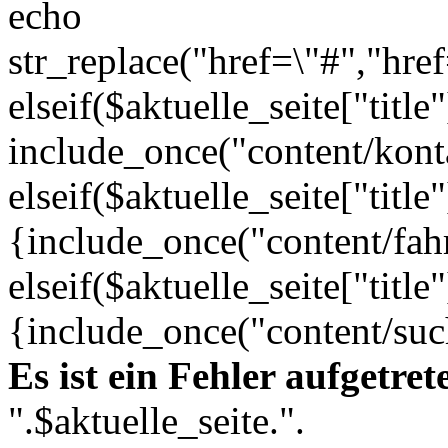
echo
str_replace("href=\"#","h
elseif($aktuelle_seite["titl
include_once("content/kont
elseif($aktuelle_seite["titl
{include_once("content/fah
elseif($aktuelle_seite["titl
{include_once("content/such
Es ist ein Fehler aufgetret
".$aktuelle_seite.".